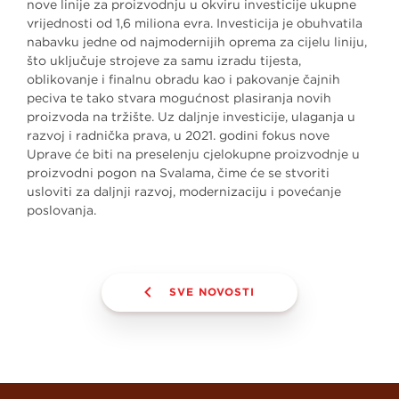
nove linije za proizvodnju u okviru investicije ukupne
vrijednosti od 1,6 miliona evra. Investicija je obuhvatila
nabavku jedne od najmodernijih oprema za cijelu liniju,
što uključuje strojeve za samu izradu tijesta,
oblikovanje i finalnu obradu kao i pakovanje čajnih
peciva te tako stvara mogućnost plasiranja novih
proizvoda na tržište. Uz daljnje investicije, ulaganja u
razvoj i radnička prava, u 2021. godini fokus nove
Uprave će biti na preselenju cjelokupne proizvodnje u
proizvodni pogon na Svalama, čime će se stvoriti
usloviti za daljnji razvoj, modernizaciju i povećanje
poslovanja.
SVE NOVOSTI