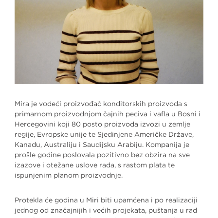
Mira je vodeći proizvođač konditorskih proizvoda s
primarnom proizvodnjom čajnih peciva i vafla u Bosni i
Hercegovini koji 80 posto proizvoda izvozi u zemlje
regije, Evropske unije te Sjedinjene Američke Države,
Kanadu, Australiju i Saudijsku Arabiju. Kompanija je
prošle godine poslovala pozitivno bez obzira na sve
izazove i otežane uslove rada, s rastom plata te
ispunjenim planom proizvodnje.
Protekla će godina u Miri biti upamćena i po realizaciji
jednog od značajnijih i većih projekata, puštanja u rad