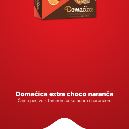
Domaćica extra choco naranča
Čajno pecivo s tamnom čokoladom i narančom