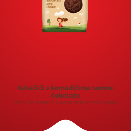
Kolačići s komadićima tamne
čokolade
Tamno čajno pecivo s komadićima tamne čokolade