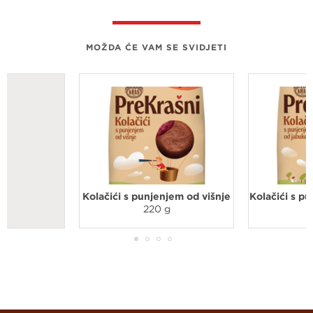
MOŽDA ĆE VAM SE SVIDJETI
Kolačići s punjenjem od višnje
Kolačići s p
220 g