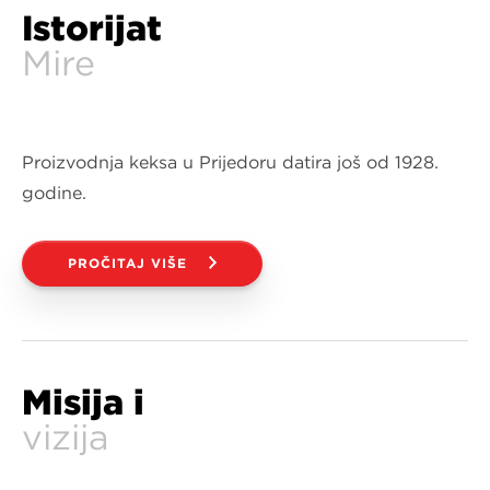
Istorijat
Mire
Proizvodnja keksa u Prijedoru datira još od 1928.
godine.
PROČITAJ VIŠE
Misija i
vizija