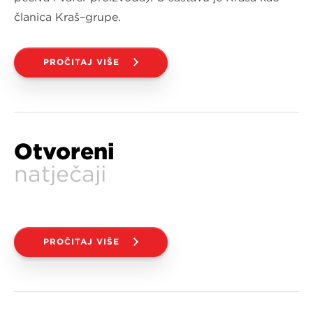
članica Kraš–grupe.
PROČITAJ VIŠE
Otvoreni
natječaji
PROČITAJ VIŠE