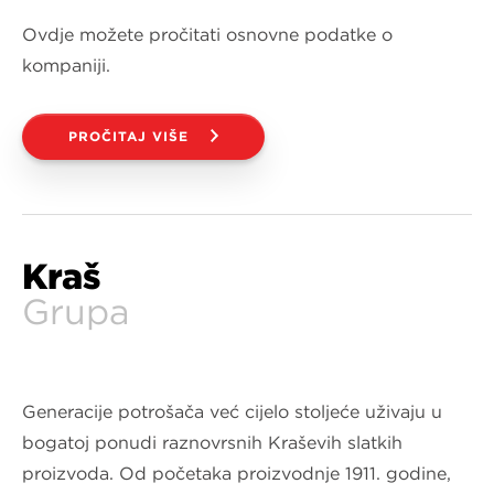
Ovdje možete pročitati osnovne podatke o
kompaniji.
PROČITAJ VIŠE
Kraš
Grupa
Generacije potrošača već cijelo stoljeće uživaju u
bogatoj ponudi raznovrsnih Kraševih slatkih
proizvoda. Od početaka proizvodnje 1911. godine,