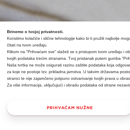
Brinemo o tvojoj privatnosti.
Koristimo kolačiće i slične tehnologije kako bi ti pružili najbolje mo
čitati na tvom uređaju.
Klikom na "Prihvaćam sve" slažeš se s pristupom tvom uređaju i ob
tvojih podataka trećim stranama. Tvoj pristanak putem gumba "Prih
Naša tvrtka ne može osigurati razinu zaštite podataka koja odgovar
za koje ne postoje tzv. prikladna jamstva. U takvim državama postoj
stranici te nije zajamčeno potpuno ostvarivanje tvojih prava u obra
Za više informacija, uključujući i obradu podataka od strane nezavi
PRIHVAĆAM NUŽNE