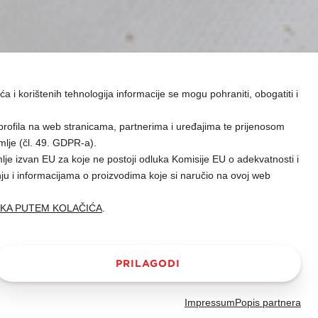
ća i korištenih tehnologija informacije se mogu pohraniti, obogatiti i
profila na web stranicama, partnerima i uređajima te prijenosom
mlje (čl. 49. GDPR-a).
je izvan EU za koje ne postoji odluka Komisije EU o adekvatnosti i
nju i informacijama o proizvodima koje si naručio na ovoj web
AKA PUTEM KOLAČIĆA
.
PRILAGODI
Impressum
Popis partnera