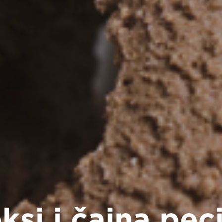
ksi i čajna pec