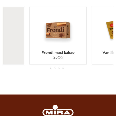
Frondi maxi kakao
Vanilla
250g