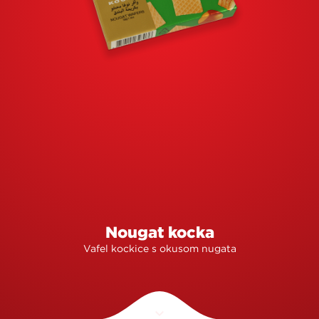
Nougat kocka
Vafel kockice s okusom nugata