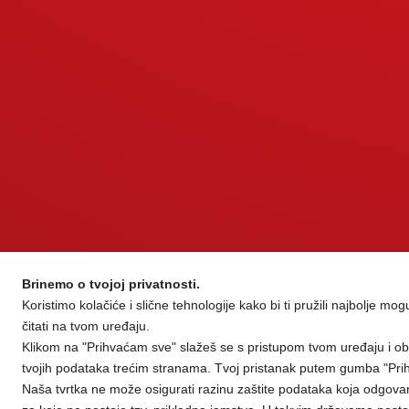
Brinemo o tvojoj privatnosti.
Koristimo kolačiće i slične tehnologije kako bi ti pružili najbolje mo
čitati na tvom uređaju.
Klikom na "Prihvaćam sve" slažeš se s pristupom tvom uređaju i ob
tvojih podataka trećim stranama. Tvoj pristanak putem gumba "Prih
Naša tvrtka ne može osigurati razinu zaštite podataka koja odgovar